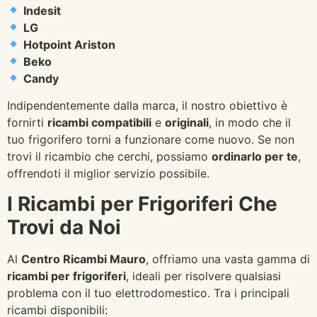
Indesit
LG
Hotpoint Ariston
Beko
Candy
Indipendentemente dalla marca, il nostro obiettivo è
fornirti
ricambi compatibili
e
originali
, in modo che il
tuo frigorifero torni a funzionare come nuovo. Se non
trovi il ricambio che cerchi, possiamo
ordinarlo per te
,
offrendoti il miglior servizio possibile.
I Ricambi per Frigoriferi Che
Trovi da Noi
Al
Centro Ricambi Mauro
, offriamo una vasta gamma di
ricambi per frigoriferi
, ideali per risolvere qualsiasi
problema con il tuo elettrodomestico. Tra i principali
ricambi disponibili: