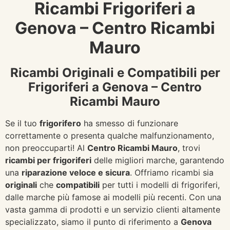
Ricambi Frigoriferi a
Genova – Centro Ricambi
Mauro
Ricambi Originali e Compatibili per
Frigoriferi a Genova – Centro
Ricambi Mauro
Se il tuo
frigorifero
ha smesso di funzionare
correttamente o presenta qualche malfunzionamento,
non preoccuparti! Al
Centro Ricambi Mauro
, trovi
ricambi per frigoriferi
delle migliori marche, garantendo
una
riparazione veloce e sicura
. Offriamo ricambi sia
originali
che
compatibili
per tutti i modelli di frigoriferi,
dalle marche più famose ai modelli più recenti. Con una
vasta gamma di prodotti e un servizio clienti altamente
specializzato, siamo il punto di riferimento a
Genova