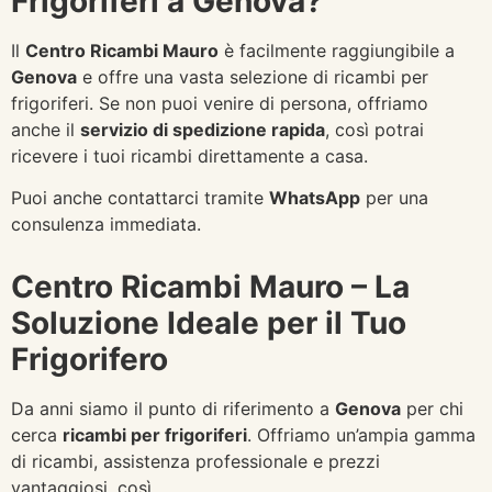
Frigoriferi a Genova?
Il
Centro Ricambi Mauro
è facilmente raggiungibile a
Genova
e offre una vasta selezione di ricambi per
frigoriferi. Se non puoi venire di persona, offriamo
anche il
servizio di spedizione rapida
, così potrai
ricevere i tuoi ricambi direttamente a casa.
Puoi anche contattarci tramite
WhatsApp
per una
consulenza immediata.
Centro Ricambi Mauro – La
Soluzione Ideale per il Tuo
Frigorifero
Da anni siamo il punto di riferimento a
Genova
per chi
cerca
ricambi per frigoriferi
. Offriamo un’ampia gamma
di ricambi, assistenza professionale e prezzi
vantaggiosi, così