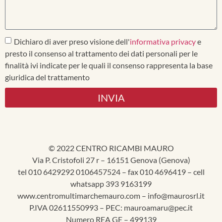
Dichiaro di aver preso visione dell'
informativa privacy
e
presto il consenso al trattamento dei dati personali per le
finalità ivi indicate per le quali il consenso rappresenta la base
giuridica del trattamento
INVIA
© 2022 CENTRO RICAMBI MAURO
Via P. Cristofoli 27 r – 16151 Genova (Genova)
tel 010 6429292 0106457524 – fax 010 4696419 – cell
whatsapp 393 9163199
www.centromultimarchemauro.com – info@maurosrl.it
P.IVA 02611550993 – PEC: mauroamaru@pec.it
Numero REA GE – 499139