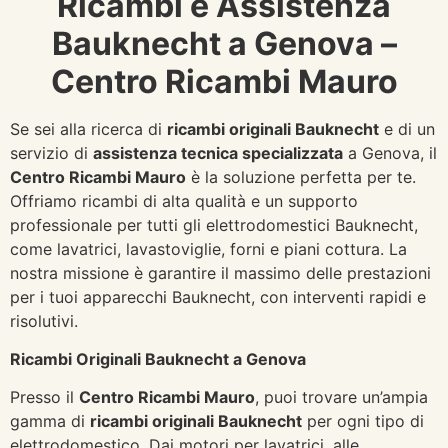
Ricambi e Assistenza
Bauknecht a Genova –
Centro Ricambi Mauro
Se sei alla ricerca di
ricambi originali Bauknecht
e di un
servizio di
assistenza tecnica specializzata
a Genova, il
Centro Ricambi Mauro
è la soluzione perfetta per te.
Offriamo ricambi di alta qualità e un supporto
professionale per tutti gli elettrodomestici Bauknecht,
come lavatrici, lavastoviglie, forni e piani cottura. La
nostra missione è garantire il massimo delle prestazioni
per i tuoi apparecchi Bauknecht, con interventi rapidi e
risolutivi.
Ricambi Originali Bauknecht a Genova
Presso il
Centro Ricambi Mauro
, puoi trovare un’ampia
gamma di
ricambi originali Bauknecht
per ogni tipo di
elettrodomestico. Dai motori per lavatrici, alle