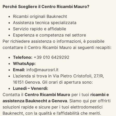
Perché Scegliere il Centro Ricambi Mauro?
Ricambi originali Bauknecht
Assistenza tecnica specializzata
Servizio rapido e affidabile
Esperienza e competenza nel settore
Per richiedere assistenza o informazioni, è possibile
contattare il Centro Ricambi Mauro ai seguenti recapiti:
Telefono:
+39 010 6429292
WhatsApp:
Email:
info@maurosrl.it
L’azienda si trova in Via Pietro Cristofoli, 27/R,
16151 Genova. Gli orari di apertura sono:
Lunedì – Venerdì:
Contatta il
Centro Ricambi Mauro
per i tuoi
ricambi e
assistenza Bauknecht a Genova
. Siamo qui per offrirti
soluzioni rapide e sicure per i tuoi elettrodomestici
Bauknecht, con la qualità e l’affidabilità che meriti.