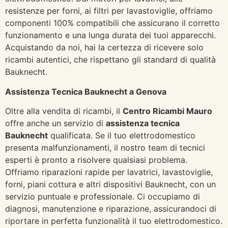
resistenze per forni, ai filtri per lavastoviglie, offriamo
componenti 100% compatibili che assicurano il corretto
funzionamento e una lunga durata dei tuoi apparecchi.
Acquistando da noi, hai la certezza di ricevere solo
ricambi autentici, che rispettano gli standard di qualità
Bauknecht.
Assistenza Tecnica Bauknecht a Genova
Oltre alla vendita di ricambi, il
Centro Ricambi Mauro
offre anche un servizio di
assistenza tecnica
Bauknecht
qualificata. Se il tuo elettrodomestico
presenta malfunzionamenti, il nostro team di tecnici
esperti è pronto a risolvere qualsiasi problema.
Offriamo riparazioni rapide per lavatrici, lavastoviglie,
forni, piani cottura e altri dispositivi Bauknecht, con un
servizio puntuale e professionale. Ci occupiamo di
diagnosi, manutenzione e riparazione, assicurandoci di
riportare in perfetta funzionalità il tuo elettrodomestico.