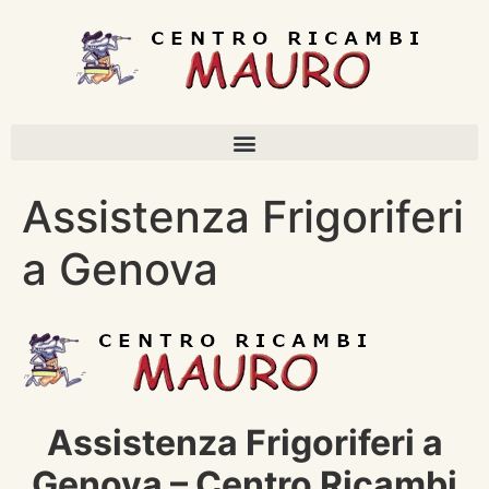
Assistenza Frigoriferi
a Genova
Assistenza Frigoriferi a
Genova – Centro Ricambi