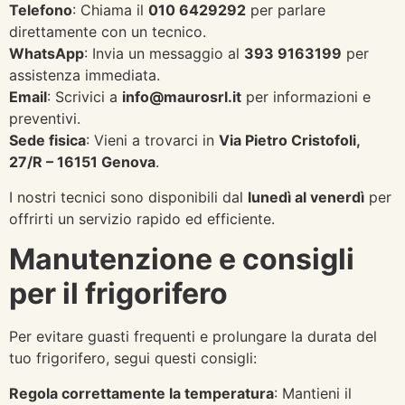
Telefono
: Chiama il
010 6429292
per parlare
direttamente con un tecnico.
WhatsApp
: Invia un messaggio al
393 9163199
per
assistenza immediata.
Email
: Scrivici a
info@maurosrl.it
per informazioni e
preventivi.
Sede fisica
: Vieni a trovarci in
Via Pietro Cristofoli,
27/R – 16151 Genova
.
I nostri tecnici sono disponibili dal
lunedì al venerdì
per
offrirti un servizio rapido ed efficiente.
Manutenzione e consigli
per il frigorifero
Per evitare guasti frequenti e prolungare la durata del
tuo frigorifero, segui questi consigli:
Regola correttamente la temperatura
: Mantieni il