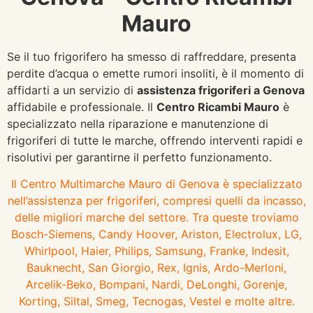
Mauro
Se il tuo frigorifero ha smesso di raffreddare, presenta
perdite d’acqua o emette rumori insoliti, è il momento di
affidarti a un servizio di
assistenza frigoriferi a Genova
affidabile e professionale. Il
Centro Ricambi Mauro
è
specializzato nella riparazione e manutenzione di
frigoriferi di tutte le marche, offrendo interventi rapidi e
risolutivi per garantirne il perfetto funzionamento.
Il Centro Multimarche Mauro di Genova è specializzato
nell’assistenza per frigoriferi, compresi quelli da incasso,
delle migliori marche del settore. Tra queste troviamo
Bosch-Siemens, Candy Hoover, Ariston, Electrolux, LG,
Whirlpool, Haier, Philips, Samsung, Franke, Indesit,
Bauknecht, San Giorgio, Rex, Ignis, Ardo-Merloni,
Arcelik-Beko, Bompani, Nardi, DeLonghi, Gorenje,
Korting, Siltal, Smeg, Tecnogas, Vestel e molte altre.