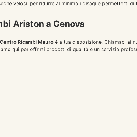
gne veloci, per ridurre al minimo i disagi e permetterti di to
ambi Ariston a Genova
Centro Ricambi Mauro
è a tua disposizione! Chiamaci ai 
Siamo qui per offrirti prodotti di qualità e un servizio prof