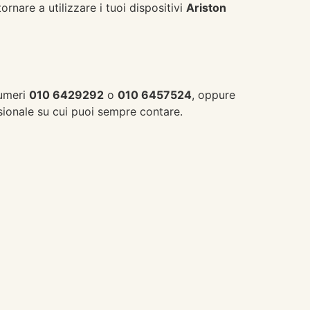
rnare a utilizzare i tuoi dispositivi
Ariston
numeri
010 6429292
o
010 6457524
, oppure
essionale su cui puoi sempre contare.