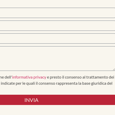
ne dell'
informativa privacy
e presto il consenso al trattamento dei
vi indicate per le quali il consenso rappresenta la base giuridica del
INVIA