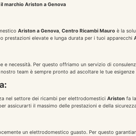
il marchio Ariston a Genova
omestico
Ariston a Genova
,
Centro Ricambi Mauro
è la solu
do prestazioni elevate e lunga durata per i tuoi apparecchi
:
e e necessità. Per questo offriamo un servizio di consulenza
Il nostro team è sempre pronto ad ascoltare le tue esigenze e 
a:
nza nel settore dei ricambi per elettrodomestici
Ariston
fa la
per assicurarti il massimo delle prestazioni e della sicurezza
cemente un elettrodomestico guasto. Per questo garantiamo