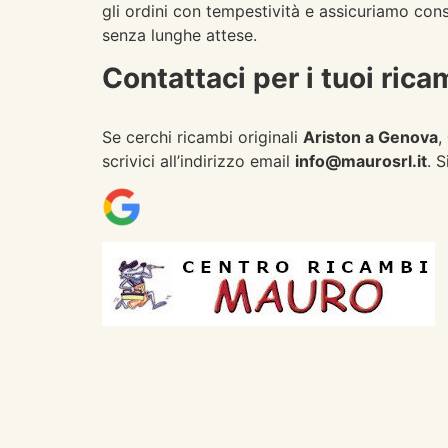
gli ordini con tempestività e assicuriamo conse
senza lunghe attese.
Contattaci per i tuoi ric
Se cerchi ricambi originali
Ariston a Genova
,
scrivici all’indirizzo email
info@maurosrl.it
. 