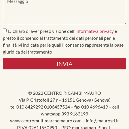
Dichiaro di aver preso visione dell'
informativa privacy
e
presto il consenso al trattamento dei dati personali per le
finalità ivi indicate per le quali il consenso rappresenta la base
giuridica del trattamento
INVIA
© 2022 CENTRO RICAMBI MAURO
Via P. Cristofoli 27 r – 16151 Genova (Genova)
tel 010 6429292 0106457524 – fax 010 4696419 – cell
whatsapp 393 9163199
www.centromultimarchemauro.com – info@maurosrl.it
P.IVA 02611550993 – PEC: mauroamaru@pec.it