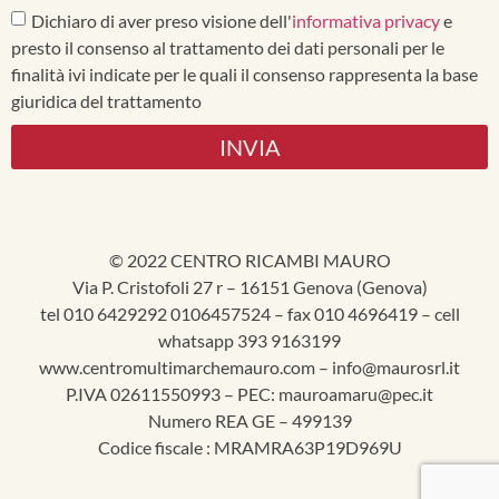
Dichiaro di aver preso visione dell'
informativa privacy
e
presto il consenso al trattamento dei dati personali per le
finalità ivi indicate per le quali il consenso rappresenta la base
giuridica del trattamento
INVIA
© 2022 CENTRO RICAMBI MAURO
Via P. Cristofoli 27 r – 16151 Genova (Genova)
tel 010 6429292 0106457524 – fax 010 4696419 – cell
whatsapp 393 9163199
www.centromultimarchemauro.com – info@maurosrl.it
P.IVA 02611550993 – PEC: mauroamaru@pec.it
Numero REA GE – 499139
Codice fiscale : MRAMRA63P19D969U